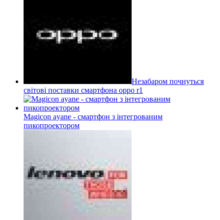
Незабаром почнуться
світові поставки смартфона oppo r1
Magicon ayane - смартфон з інтегрованим
пикопроектором