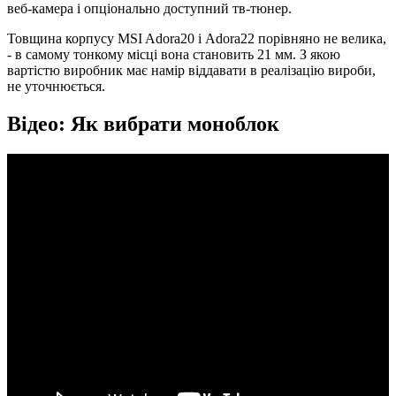
веб-камера і опціонально доступний тв-тюнер.
Товщина корпусу MSI Adora20 і Adora22 порівняно не велика,
- в самому тонкому місці вона становить 21 мм. З якою
вартістю виробник має намір віддавати в реалізацію вироби,
не уточнюється.
Відео: Як вибрати моноблок