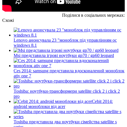
Поділися в соціальних мережах:
Схожі
Lenovo анонсувала 23 "моноблок під управлінням ос
windows 8.1
Msi представила ігрові ноутбуки gp70 / gp60 leopard
Ces 2014: samsung представила вдосконалений моноблок
ativ one 7
Toshiba: ноутбуки-трансформери satellite click 2 і click 2
pro
Cebit 2014:
android моноблоки від acer
Toshiba представила два ноутбуки сімейства satellite s
series