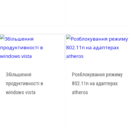
Збільшення
Розблокування режиму
продуктивності в
802.11n на адаптерах
windows vista
atheros