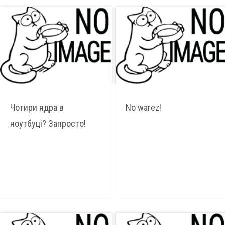
Чотири ядра в
No warez!
ноутбуці? Запросто!