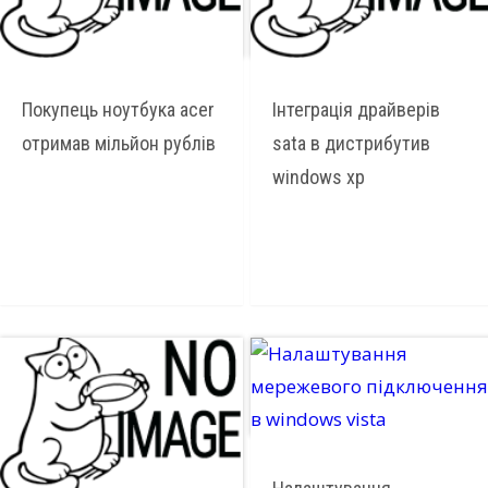
Покупець ноутбука acer
Інтеграція драйверів
отримав мільйон рублів
sata в дистрибутив
windows хр