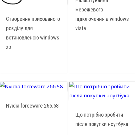
Налаштування
мережевого
підключення в windows
Створення прихованого
vista
розділу для
встановленою windows
xp
Nvidia forceware 266.58
Що потрібно зробити
після покупки ноутбука