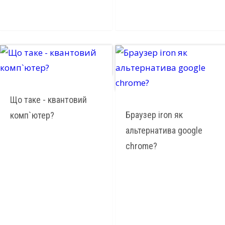
Що таке - квантовий
Браузер iron як
комп`ютер?
альтернатива google
chrome?