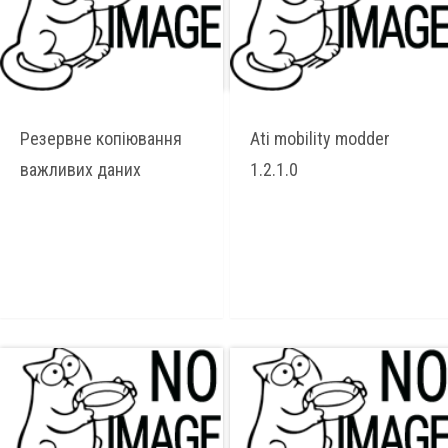
Резервне копіювання
Ati mobility modder
важливих даних
1.2.1.0