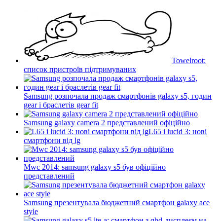
Towelroot:
список пристроїв підтримуваних
Samsung розпочала продаж смартфонів galaxy s5, годин
gear і браслетів gear fit
Samsung galaxy camera 2 представлений офіційно
L65 і lucid 3: нові
смартфони від lg
Mwc 2014: samsung galaxy s5 був офіційно
представлений
Samsung презентувала бюджетний смартфон galaxy ace
style