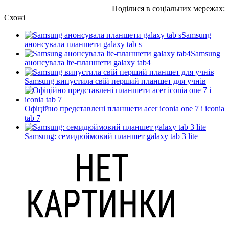
Поділися в соціальних мережах:
Схожі
Samsung
анонсувала планшети galaxy tab s
Samsung
анонсувала lte-планшети galaxy tab4
Samsung випустила свій перший планшет для учнів
Офіційно представлені планшети acer iconia one 7 і iconia
tab 7
Samsung: семидюймовий планшет galaxy tab 3 lite