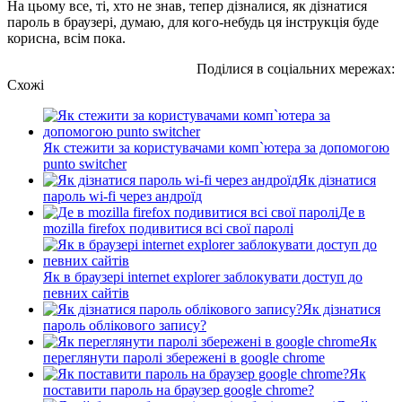
На цьому все, ті, хто не знав, тепер дізналися, як дізнатися
пароль в браузері, думаю, для кого-небудь ця інструкція буде
корисна, всім пока.
Поділися в соціальних мережах:
Схожі
Як стежити за користувачами комп`ютера за допомогою
punto switcher
Як дізнатися
пароль wi-fi через андроїд
Де в
mozilla firefox подивитися всі свої паролі
Як в браузері internet explorer заблокувати доступ до
певних сайтів
Як дізнатися
пароль облікового запису?
Як
переглянути паролі збережені в google chrome
Як
поставити пароль на браузер google chrome?