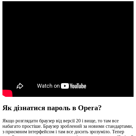
Як дізнатися пароль в Opera?
Якщо розглядати браузер від версії 20 і вище, то там все
набагато простіше. Браузер зроблений за новими стандартами,
з приємним інтерфейсом і там все досить зрозуміло. Тепер