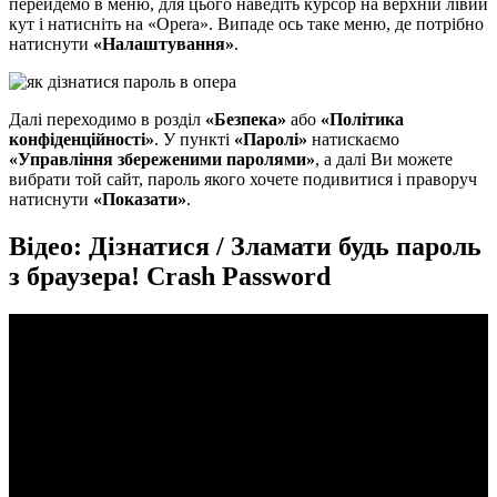
перейдемо в меню, для цього наведіть курсор на верхній лівий
кут і натисніть на «Opera». Випаде ось таке меню, де потрібно
натиснути
«Налаштування»
.
Далі переходимо в розділ
«Безпека»
або
«Політика
конфіденційності»
. У пункті
«Паролі»
натискаємо
«Управління збереженими паролями»
, а далі Ви можете
вибрати той сайт, пароль якого хочете подивитися і праворуч
натиснути
«Показати»
.
Відео: Дізнатися / Зламати будь пароль
з браузера! Crash Password