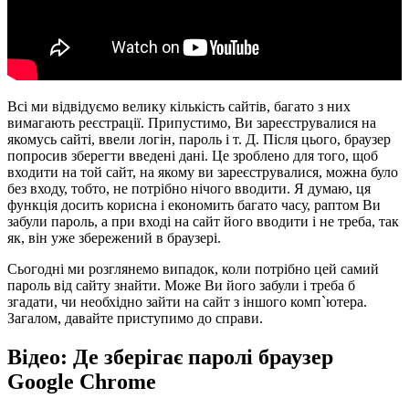
Всі ми відвідуємо велику кількість сайтів, багато з них
вимагають реєстрації. Припустимо, Ви зареєструвалися на
якомусь сайті, ввели логін, пароль і т. Д. Після цього, браузер
попросив зберегти введені дані. Це зроблено для того, щоб
входити на той сайт, на якому ви зареєструвалися, можна було
без входу, тобто, не потрібно нічого вводити. Я думаю, ця
функція досить корисна і економить багато часу, раптом Ви
забули пароль, а при вході на сайт його вводити і не треба, так
як, він уже збережений в браузері.
Сьогодні ми розглянемо випадок, коли потрібно цей самий
пароль від сайту знайти. Може Ви його забули і треба б
згадати, чи необхідно зайти на сайт з іншого комп`ютера.
Загалом, давайте приступимо до справи.
Відео: Де зберігає паролі браузер
Google Chrome