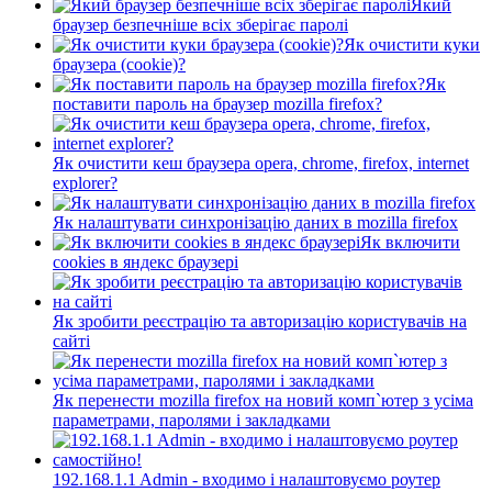
Який
браузер безпечніше всіх зберігає паролі
Як очистити куки
браузера (cookie)?
Як
поставити пароль на браузер mozilla firefox?
Як очистити кеш браузера opera, chrome, firefox, internet
explorer?
Як налаштувати синхронізацію даних в mozilla firefox
Як включити
cookies в яндекс браузері
Як зробити реєстрацію та авторизацію користувачів на
сайті
Як перенести mozilla firefox на новий комп`ютер з усіма
параметрами, паролями і закладками
192.168.1.1 Admin - входимо і налаштовуємо роутер