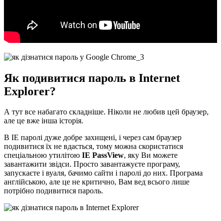
Як подивитися пароль в Internet
Explorer?
А тут все набагато складніше. Ніколи не любив цей браузер,
але це вже інша історія.
В IE паролі дуже добре захищені, і через сам браузер
подивитися їх не вдасться, тому можна скористатися
спеціальною утилітою
IE PassView
, яку Ви можете
завантажити звідси. Просто завантажуєте програму,
запускаєте і вуаля, бачимо сайти і паролі до них. Програма
англійською, але це не критично, Вам вед всього лише
потрібно подивитися пароль.