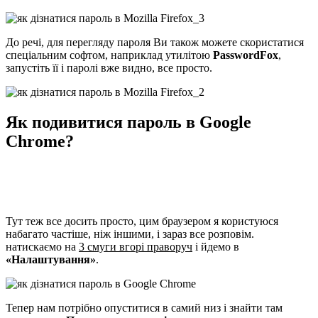
До речі, для перегляду пароля Ви також можете скористатися
спеціальним софтом, наприклад утилітою
PasswordFox
,
запустіть її і паролі вже видно, все просто.
Як подивитися пароль в Google
Chrome?
Тут теж все досить просто, цим браузером я користуюся
набагато частіше, ніж іншими, і зараз все розповім.
натискаємо на
3 смуги вгорі праворуч
і йдемо в
«Налаштування»
.
Тепер нам потрібно опуститися в самий низ і знайти там