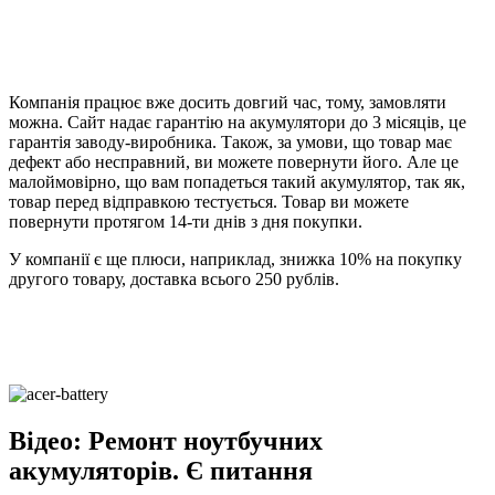
Компанія працює вже досить довгий час, тому, замовляти
можна. Сайт надає гарантію на акумулятори до 3 місяців, це
гарантія заводу-виробника. Також, за умови, що товар має
дефект або несправний, ви можете повернути його. Але це
малоймовірно, що вам попадеться такий акумулятор, так як,
товар перед відправкою тестується. Товар ви можете
повернути протягом 14-ти днів з дня покупки.
У компанії є ще плюси, наприклад, знижка 10% на покупку
другого товару, доставка всього 250 рублів.
Відео: Ремонт ноутбучних
акумуляторів. Є питання