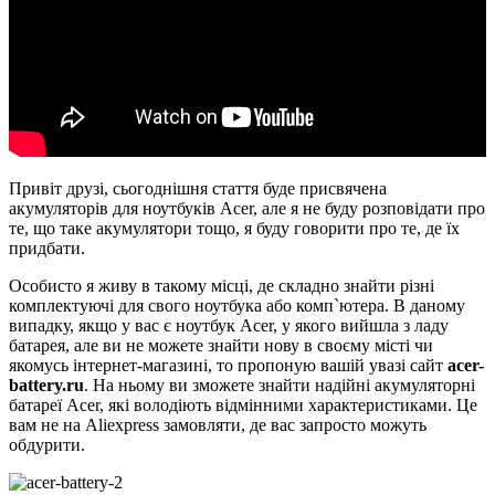
Привіт друзі, сьогоднішня стаття буде присвячена
акумуляторів для ноутбуків Acer, але я не буду розповідати про
те, що таке акумулятори тощо, я буду говорити про те, де їх
придбати.
Особисто я живу в такому місці, де складно знайти різні
комплектуючі для свого ноутбука або комп`ютера. В даному
випадку, якщо у вас є ноутбук Acer, у якого вийшла з ладу
батарея, але ви не можете знайти нову в своєму місті чи
якомусь інтернет-магазині, то пропоную вашій увазі сайт
acer-
battery.ru
. На ньому ви зможете знайти надійні акумуляторні
батареї Acer, які володіють відмінними характеристиками. Це
вам не на Aliexpress замовляти, де вас запросто можуть
обдурити.