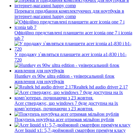
Переваги придбання комплектуючих для ноутбуків в
інтернет-магазині happy comp
Офіційно представлені планшети acer iconia one 7 і iconia
tab 7
У продажу з`являться планшети acer iconia a1-830 і b1-
720
Huntkey es 90w ultra edition - універсальний блок
живлення для ноутбуків
Realtek hd audio driver 2.17
Acer стверджує, що windows 7 буде доступна на їх
комп`ютерах, починаючи з 23 жовтня.
Покупець ноутбука acer отримав мільйон рублів
Acer liquid x1: 5,7-дюймовий смартфон преміум класу