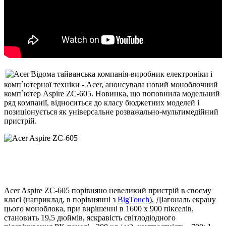
Відома тайванська компанія-виробник електроніки і
комп`ютерної техніки - Acer, анонсувала новий моноблочний
комп`ютер Aspire ZC-605. Новинка, що поповнила модельний
ряд компанії, відноситься до класу бюджетних моделей і
позиціонується як універсальне розважально-мультимедійний
пристрій.
Acer Aspire ZC-605 порівняно невеликий пристрій в своєму
класі (наприклад, в порівнянні з
BigTouch
), Діагональ екрану
цього моноблока, при вирішенні в 1600 x 900 пікселів,
становить 19,5 дюймів, яскравість світлодіодного