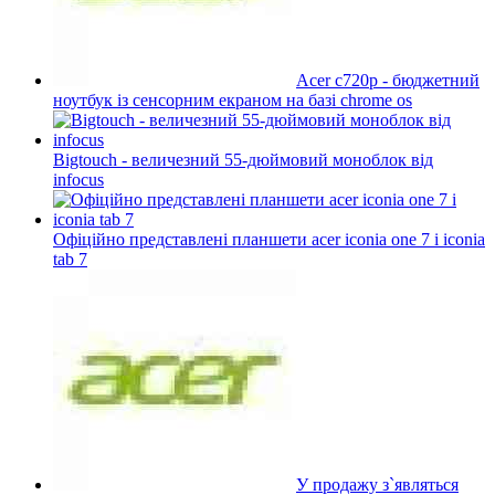
Acer c720p - бюджетний
ноутбук із сенсорним екраном на базі chrome os
Bigtouch - величезний 55-дюймовий моноблок від
infocus
Офіційно представлені планшети acer iconia one 7 і iconia
tab 7
У продажу з`являться