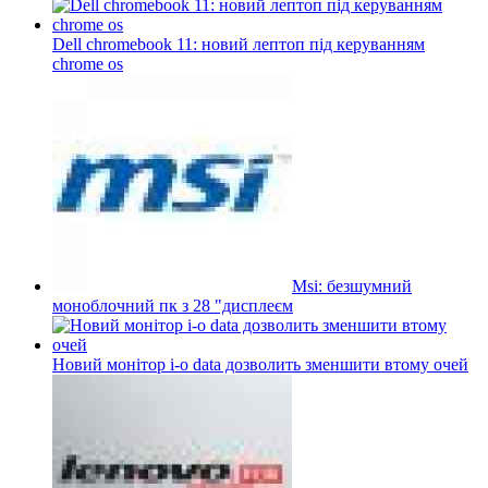
Dell chromebook 11: новий лептоп під керуванням
chrome os
Msi: безшумний
моноблочний пк з 28 "дисплеєм
Новий монітор i-o data дозволить зменшити втому очей