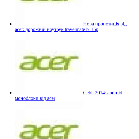
Нова пропозиція від
acer: дорожній ноутбук travelmate b115p
Cebit 2014: android
моноблоки від acer