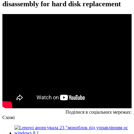
disassembly for hard disk replacement
Поділися в соціальних мережах:
Схожі