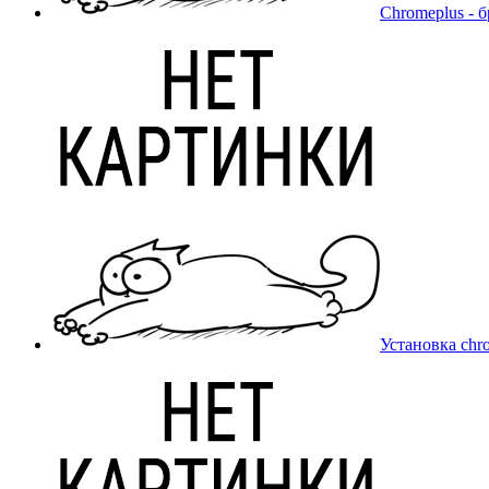
Chromeplus - 
Установка chr