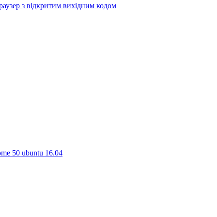
браузер з відкритим вихідним кодом
ome 50 ubuntu 16.04