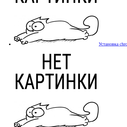
Установка chr