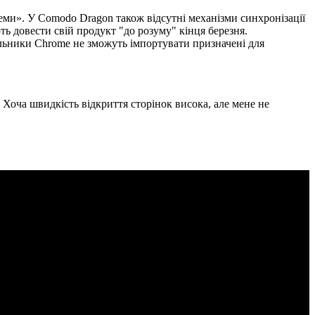
теми». У Comodo Dragon також відсутні механізми синхронізації
ь довести свій продукт "до розуму" кінця березня.
ильники Chrome не зможуть імпортувати призначені для
 Хоча швидкість відкриття сторінок висока, але мене не