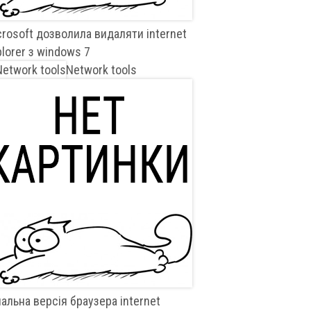
crosoft дозволила видаляти internet
lorer з windows 7
Network tools
альна версія браузера internet