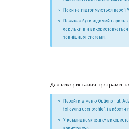
Поки не підтримуються версії W
Повинен бути відомий пароль к
оскільки він використовується
зовнішньої системи.
Для використання програми по
Перейти в меню Options - gt; Adv
following user profile`, і вибрат
У командному рядку використов
користувача: