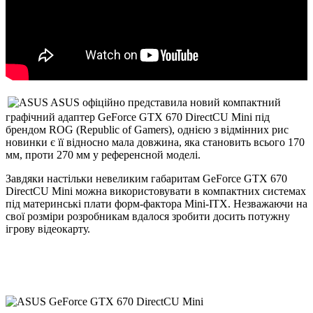
ASUS офіційно представила новий компактний
графічний адаптер GeForce GTX 670 DirectCU Mini під
брендом ROG (Republic of Gamers), однією з відмінних рис
новинки є її відносно мала довжина, яка становить всього 170
мм, проти 270 мм у референсной моделі.
Завдяки настільки невеликим габаритам GeForce GTX 670
DirectCU Mini можна використовувати в компактних системах
під материнські плати форм-фактора Mini-ITX. Незважаючи на
свої розміри розробникам вдалося зробити досить потужну
ігрову відеокарту.